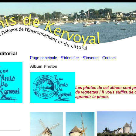
ditorial
Page principale
-
S'identifier
-
S'inscrire
-
Contact
Album Photos
Les photos de cet album sont p
de vignettes ! Il vous suffira de
agrandir la photo.