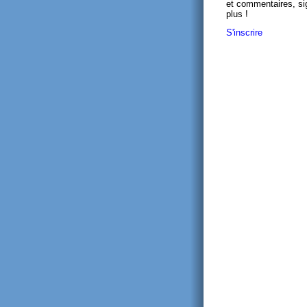
et commentaires, si
plus !
S'inscrire