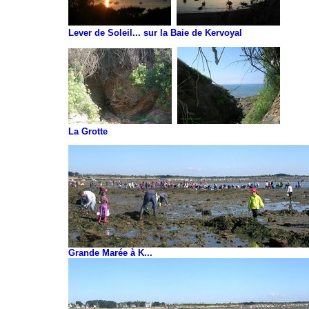
Lever de Soleil... sur la Baie de Kervoyal
La Grotte
Grande Marée à K...