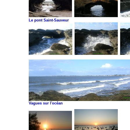
Le pont Saint-Sauveur
Vagues sur l'océan