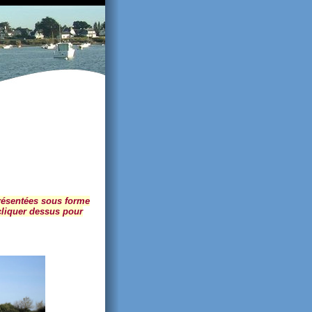
résentées sous forme
 cliquer dessus pour