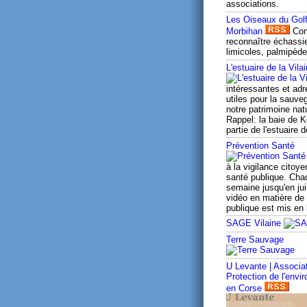
associations.
Les Oiseaux du Gol
Morbihan
Co
reconnaître échassi
limicoles, palmipède
L'estuaire de la Vila
intéressantes et ad
utiles pour la sauve
notre patrimoine natu
Rappel: la baie de K
partie de l'estuaire d
Prévention Santé
à la vigilance citoye
santé publique. Cha
semaine jusqu'en jui
vidéo en matière de
publique est mis en 
SAGE Vilaine
Terre Sauvage
U Levante | Associa
Protection de l'envi
en Corse