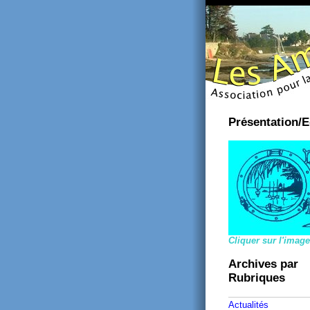
Présentation/E
Cliquer sur l'image
Archives par
Rubriques
Actualités