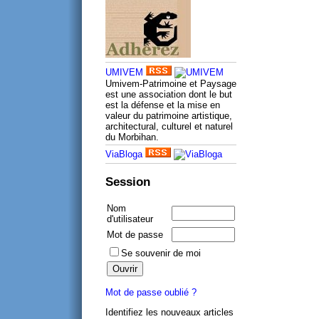
UMIVEM
Umivem-Patrimoine et Paysage
est une association dont le but
est la défense et la mise en
valeur du patrimoine artistique,
architectural, culturel et naturel
du Morbihan.
ViaBloga
Session
Nom
d'utilisateur
Mot de passe
Se souvenir de moi
Mot de passe oublié ?
Identifiez les nouveaux articles