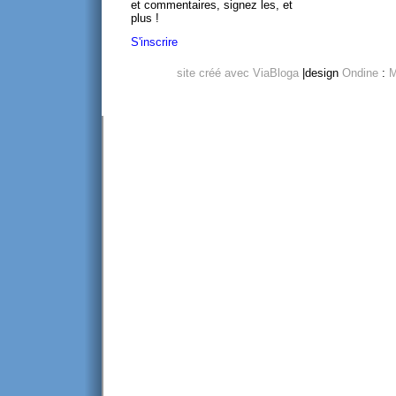
et commentaires, signez les, et
plus !
S'inscrire
site créé avec ViaBloga
|design
Ondine
:
M