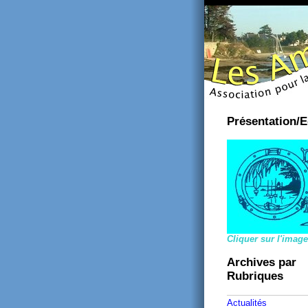
Présentation/E
Cliquer sur l'image
Archives par
Rubriques
Actualités