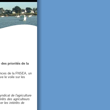
e des priorités de la
gences de la FNSEA, un
e le voile sur les
ndicat de l'agriculture
rêts des agriculteurs
er les intérêts de