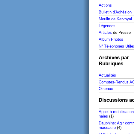
Actions
Bulletin d'Adhésion
Moulin de Kervoyal
Légendes
Articles
de Presse
Album Photos
N° Téléphones Utile
Archives par
Rubriques
Actualités
Comptes-Rendus A
Oiseaux
Discussions ac
Appel à mobilisation
haies
(1)
Dauphins: Agir contr
massacre
(4)