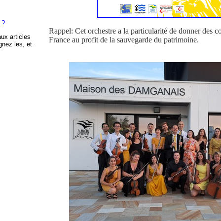
 ?
Rappel: Cet orchestre a la particularité de donner des co
aux articles
France au profit de la sauvegarde du patrimoine.
gnez les, et