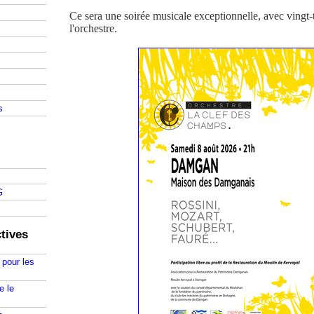
Ce sera une soirée musicale exceptionnelle, avec vingt-
l'orchestre.
s
G
tives
 pour les
e le