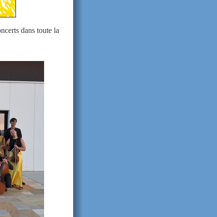
ncerts dans toute la