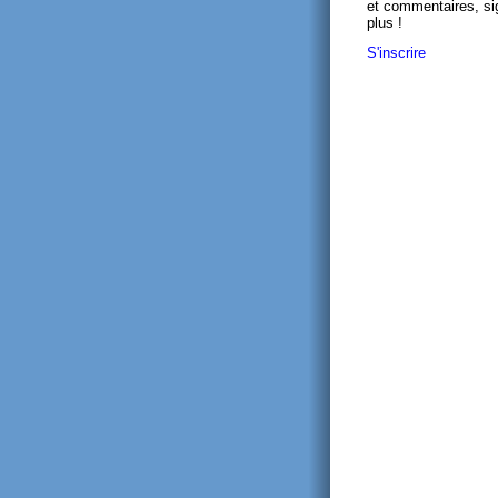
et commentaires, si
plus !
S'inscrire