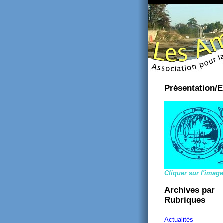
Présentation/E
Cliquer sur l'image
Archives par
Rubriques
Actualités