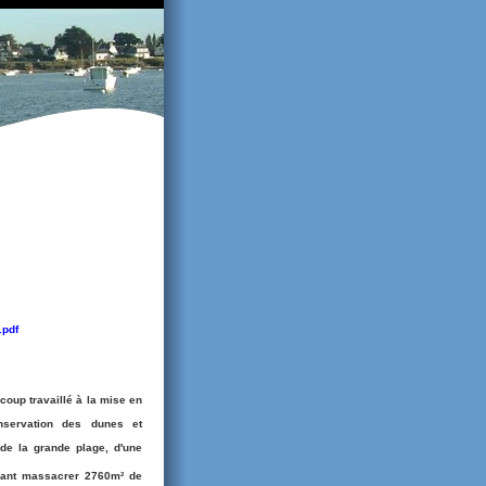
.pdf
ucoup travaillé à la mise en
nservation des dunes et
 de la grande plage, d'une
evant massacrer 2760m² de