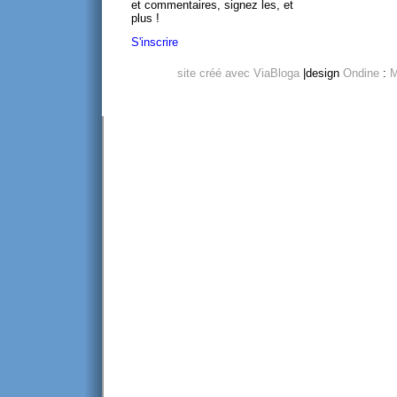
et commentaires, signez les, et
plus !
S'inscrire
site créé avec ViaBloga
|design
Ondine
:
M