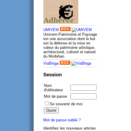
UMIVEM
Umivem-Patrimoine et Paysage
est une association dont le but
est la défense et la mise en
valeur du patrimoine artistique,
architectural, culturel et naturel
du Morbihan.
ViaBloga
Session
Nom
d'utilisateur
Mot de passe
Se souvenir de moi
Mot de passe oublié ?
Identifiez les nouveaux articles