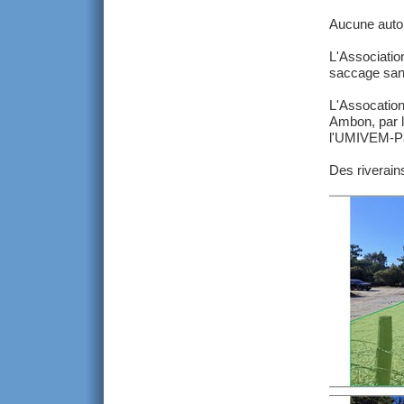
Aucune autor
L'Associatio
saccage sans 
L'Assocation
Ambon, par 
l'UMIVEM-Pat
Des riverains