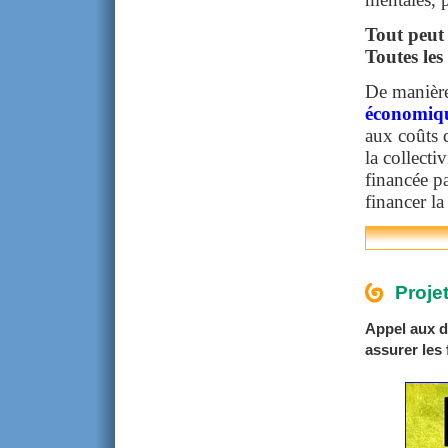
Tout peut 
Toutes les 
De manière
économiq
aux coûts d
la collecti
financée pa
financer l
Proje
Appel aux d
assurer les 