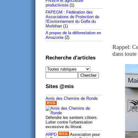
FNSEA et agriculture
productiviste
(1)
FAPEGM : Fédération des
Associations de Protection de
l'Environnement du Golfe du
Morbihan
(1)
A propos de la déforestation en
Amazonie
(2)
Rappel: Cet
dans toute
Recherche d'articles
Sites @mis
Amis des Chemins de Ronde
Défendre les sentiers côtiers.
Lutter contre l'urbanisation
excessive du littoral.
ARPD
Association pour