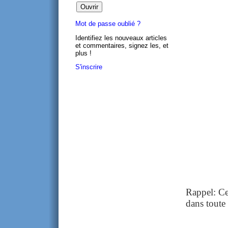
Mot de passe oublié ?
Identifiez les nouveaux articles
et commentaires, signez les, et
plus !
S'inscrire
Rappel: Cet
dans toute