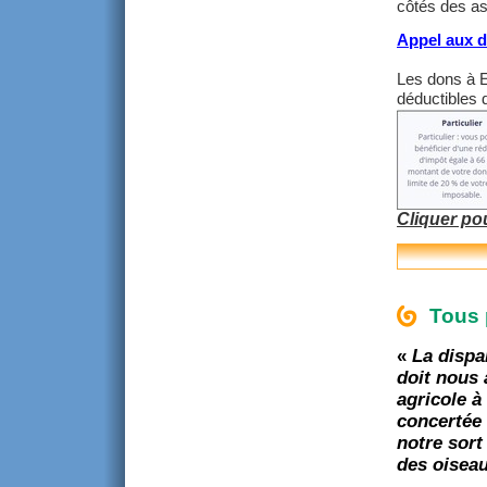
côtés des as
Appel aux 
Les dons à E
déductibles 
Cliquer po
Tous 
«
La dispa
doit nous
agricole à
concertée 
notre sort 
des oiseau