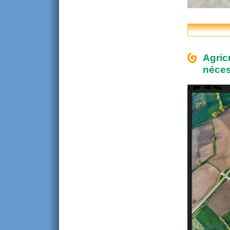
Agric
néces