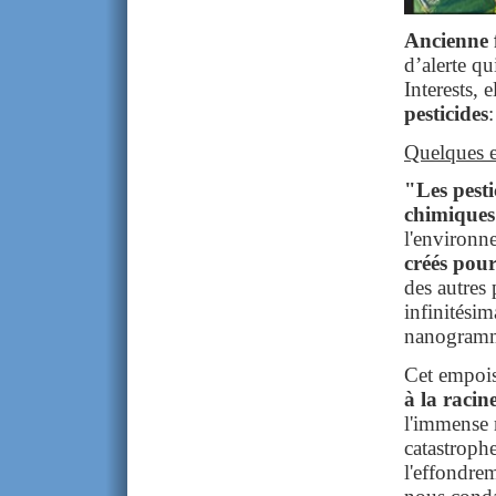
Ancienne 
d’alerte q
Interests, 
pesticides
Quelques e
"Les pesti
chimiques
l'environn
créés pour
des autres 
infinitésim
nanogramme
Cet empois
à la racin
l'immense 
catastrophe
l'effondrem