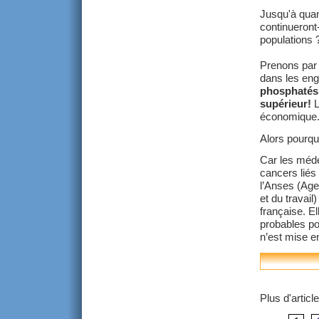
Jusqu'à quan
continueront-
populations 
Prenons par 
dans les eng
phosphatés 
supérieur!
L
économique
Alors pourqu
Car les méde
cancers liés
l’Anses (Age
et du travail
française. E
probables po
n’est mise e
Plus d'article