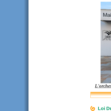
L'orche
Loi D