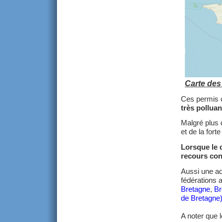
Carte des
Ces permis c
très polluan
Malgré plus
et de la forte
Lorsque le d
recours con
Aussi une act
fédérations 
Bretagne
,
Br
de Bretagne
A noter que 